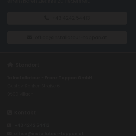
einem klaren Ziel: Ihre Zufriedenheit.
+43 4242 54413
office@installateur-teppan.at
Standort

1a Installateur - Franz Teppan GmbH
Gustav-Renker-Straße 6
9500 Villach
Kontakt

+43 4242 54413

office@installateur-teppan.at
