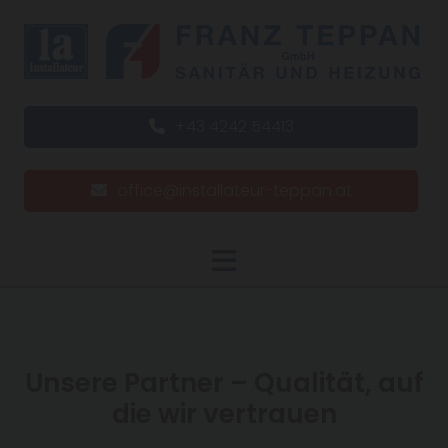
+43 4242 54413
office@installateur-teppan.at
Unsere Partner – Qualität, auf
die wir vertrauen