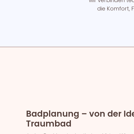
wir verbinden te
die Komfort, F
Badplanung – von der I
Traumbad