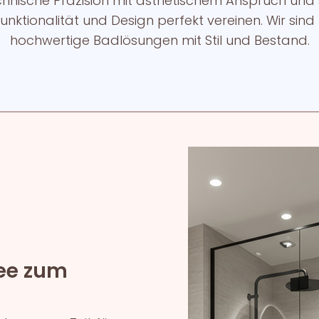
chnische Präzision mit ästhetischem Anspruch un
unktionalität und Design perfekt vereinen. Wir sind 
hochwertige Badlösungen mit Stil und Bestand.
dee zum