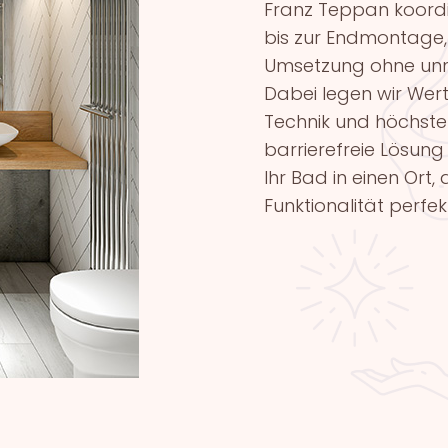
Franz Teppan koordi
bis zur Endmontage, 
Umsetzung ohne unn
Dabei legen wir Wer
Technik und höchste
barrierefreie Lösung
Ihr Bad in einen Ort
Funktionalität perfe