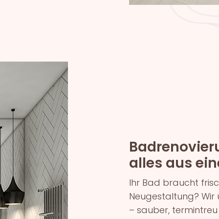
Badrenovier
alles aus ei
Ihr Bad braucht fris
Neugestaltung? Wir
– sauber, termintreu