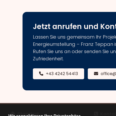
Jetzt anrufen und Ko
Lassen Sie uns gemeinsam Ihr Proje
Energieumstellung – Franz Teppan ist 
Rufen Sie uns an oder senden Sie uns
Zufriedenheit.
+43 4242 54413
office@
Standort
Konta

