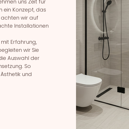
nehmen uns Zeit für
 ein Konzept, das
 achten wir auf
hte Installationen
 mit Erfahrung,
gleiten wir Sie
 die Auswahl der
msetzung. So
 Ästhetik und