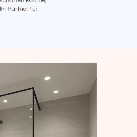
d schaffen Räume,
Ihr Partner für