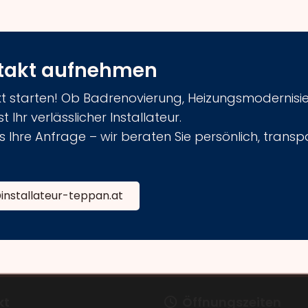
ntakt aufnehmen
kt starten! Ob Badrenovierung, Heizungsmodernisi
Ihr verlässlicher Installateur.
 Ihre Anfrage – wir beraten Sie persönlich, transpa
installateur-teppan.at
kt
Öffnungszeiten
