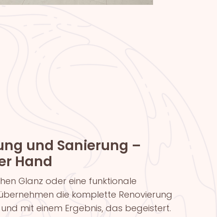
ung und Sanierung –
ner Hand
chen Glanz oder eine funktionale
 übernehmen die komplette Renovierung
 und mit einem Ergebnis, das begeistert.