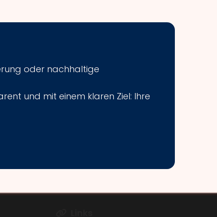
erung oder nachhaltige
rent und mit einem klaren Ziel: Ihre
Links
