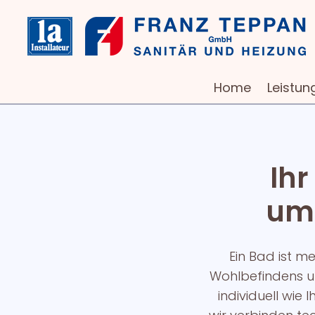
Home
Leistun
Ihr
umg
Ein Bad ist me
Wohlbefindens un
individuell wie