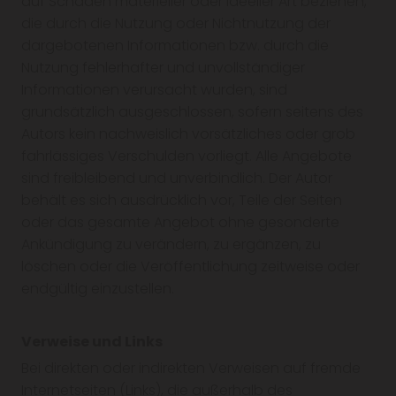
auf Schäden materieller oder ideeller Art beziehen,
die durch die Nutzung oder Nichtnutzung der
dargebotenen Informationen bzw. durch die
Nutzung fehlerhafter und unvollständiger
Informationen verursacht wurden, sind
grundsätzlich ausgeschlossen, sofern seitens des
Autors kein nachweislich vorsätzliches oder grob
fahrlässiges Verschulden vorliegt. Alle Angebote
sind freibleibend und unverbindlich. Der Autor
behält es sich ausdrücklich vor, Teile der Seiten
oder das gesamte Angebot ohne gesonderte
Ankündigung zu verändern, zu ergänzen, zu
löschen oder die Veröffentlichung zeitweise oder
endgültig einzustellen.
Verweise und Links
Bei direkten oder indirekten Verweisen auf fremde
Internetseiten (Links), die außerhalb des