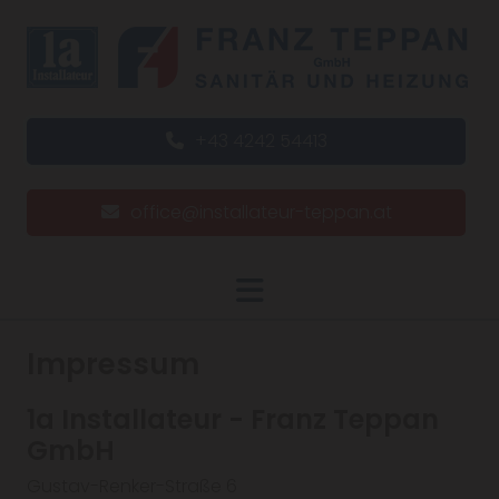
+43 4242 54413
office@installateur-teppan.at
Impressum
1a Installateur - Franz Teppan
GmbH
Gustav-Renker-Straße 6