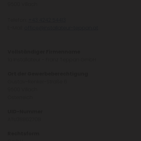
9500 Villach
Telefon:
+43 4242 54413
E-Mail:
office@installateur-teppan.at
Vollständiger Firmenname
1a Installateur - Franz Teppan GmbH
Ort der Gewerbeberechtigung
Gustav-Renker-Straße 6
9500 Villach
Österreich
UID-Nummer
ATU38862708
Rechtsform