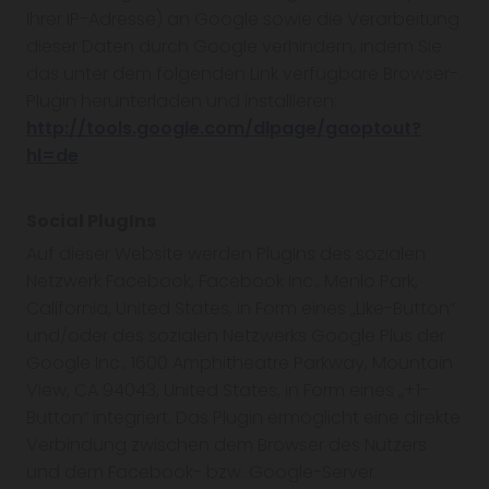
Ihrer IP-Adresse) an Google sowie die Verarbeitung
dieser Daten durch Google verhindern, indem Sie
das unter dem folgenden Link verfügbare Browser-
Plugin herunterladen und installieren:
http://tools.google.com/dlpage/gaoptout?
hl=de
.
Social PlugIns
Auf dieser Website werden PlugIns des sozialen
Netzwerk Facebook, Facebook Inc., Menlo Park,
California, United States, in Form eines „Like-Button“
und/oder des sozialen Netzwerks Google Plus der
Google Inc., 1600 Amphitheatre Parkway, Mountain
View, CA 94043, United States, in Form eines „+1-
Button“ integriert. Das Plugin ermöglicht eine direkte
Verbindung zwischen dem Browser des Nutzers
und dem Facebook- bzw. Google-Server.